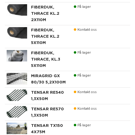
FIBERDUK,
På lager
THRACE KL.2
2X110M
FIBERDUK,
Kontakt oss
THRACE KL.2
5X110M
FIBERDUK,
På lager
THRACE, KL.3
5X110M
MIRAGRID GX
På lager
80/30 5,2X100M
TENSAR RE540
Kontakt oss
1,3X50M
TENSAR RE570
Kontakt oss
1,3X50M
TENSAR TX150
På lager
4X75M