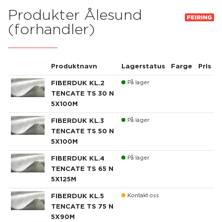
Produkter Ålesund
(forhandler)
Produktnavn
Lagerstatus
Farge
Pris
FIBERDUK KL.2
På lager
TENCATE TS 30 N
5X100M
FIBERDUK KL.3
På lager
TENCATE TS 50 N
5X100M
FIBERDUK KL.4
På lager
TENCATE TS 65 N
5X125M
FIBERDUK KL.5
Kontakt oss
TENCATE TS 75 N
5X90M