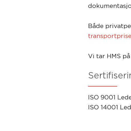
dokumentasjon
Både privatpe
transportprise
Vi tar HMS på
Sertifiser
ISO 9001 Lede
ISO 14001 Led