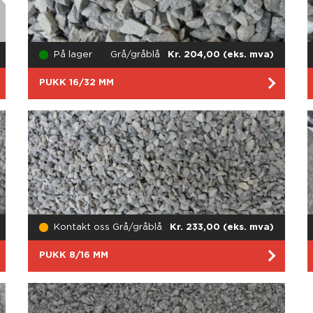
På lager
Grå/gråblå
Kr. 204,00 (eks. mva)
PUKK 16/32 MM
Kontakt oss
Grå/gråblå
Kr. 233,00 (eks. mva)
PUKK 8/16 MM