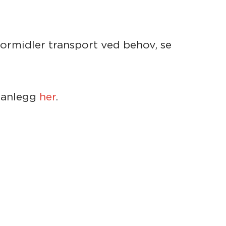
ormidler transport ved behov, se
e anlegg
her
.