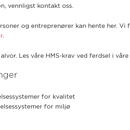
, vennligst kontakt oss.
rsoner og entreprenører kan hente her. Vi f
r
.
 alvor. Les våre HMS-krav ved ferdsel i vår
inger
lsessystemer for kvalitet
elsessystemer for miljø