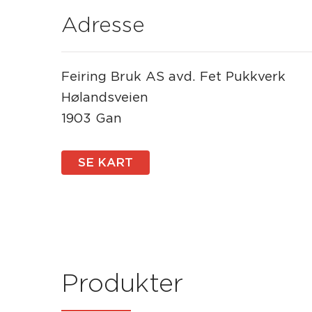
Adresse
Feiring Bruk AS avd. Fet Pukkverk
Hølandsveien
1903 Gan
SE KART
Produkter