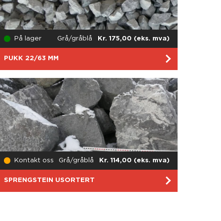
På lager
Grå/gråblå
Kr. 175,00 (eks. mva)
PUKK 22/63 MM
Kontakt oss
Grå/gråblå
Kr. 114,00 (eks. mva)
SPRENGSTEIN USORTERT