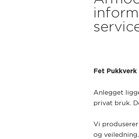
inform
servic
Fet Pukkverk 
Anlegget ligg
privat bruk. D
Vi produserer 
og veiledning