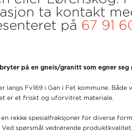
asjon ta kontakt me
esenteret på
67 91 6
bryter på en gneis/granitt som egner seg 
er langs Fv169 i Gan i Fet kommune. Både 
et er et friskt og uforvitret materiale.
en rekke spesialfraksjoner for diverse form
. Ved spørsmål vedrørende produktkvalitet,