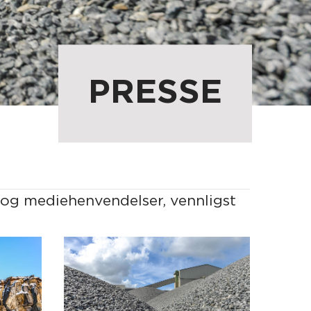
PRESSE
 og mediehenvendelser, vennligst