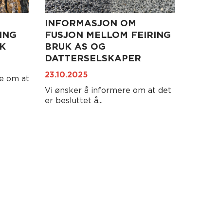
INFORMASJON OM
ING
FUSJON MELLOM FEIRING
K
BRUK AS OG
DATTERSELSKAPER
23.10.2025
e om at
Vi ønsker å informere om at det
er besluttet å...