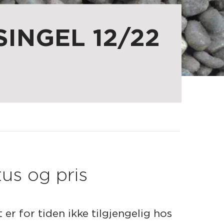
INGEL 12/22
us og pris
er for tiden ikke tilgjengelig hos