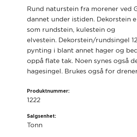
Rund naturstein fra morener ved
dannet under istiden. Dekorstein e
som rundstein, kulestein og
elvestein. Dekorstein/rundsingel 1
pynting i blant annet hager og be
oppå flate tak. Noen synes også d
hagesingel. Brukes også for drene
Produktnummer:
1222
Salgsenhet:
Tonn