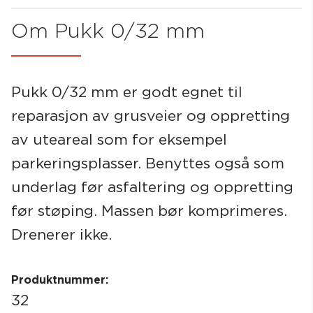
Om Pukk 0/32 mm
Søk
Pukk 0/32 mm er godt egnet til
reparasjon av grusveier og oppretting
av uteareal som for eksempel
parkeringsplasser. Benyttes også som
underlag før asfaltering og oppretting
før støping. Massen bør komprimeres.
Drenerer ikke.
Produktnummer:
32