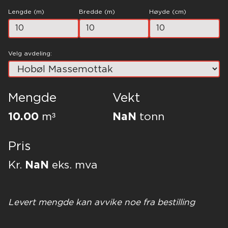
Lengde (m)
Bredde (m)
Høyde (cm)
Velg avdeling:
Mengde
Vekt
10.00
m³
NaN
tonn
Pris
Kr.
NaN
eks. mva
Levert mengde kan avvike noe fra bestilling