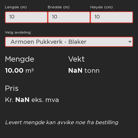
Lengde (m)
Bredde (m)
Høyde (cm)
Velg avdeling:
Mengde
Vekt
10.00
m³
NaN
tonn
Pris
Kr.
NaN
eks. mva
Levert mengde kan avvike noe fra bestilling