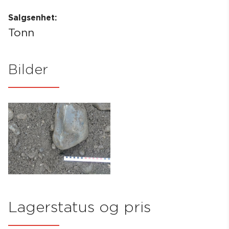
Salgsenhet:
Tonn
Bilder
Lagerstatus og pris