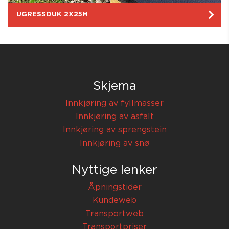
UGRESSDUK 2X25M
Skjema
Innkjøring av fyllmasser
Innkjøring av asfalt
Innkjøring av sprengstein
Innkjøring av snø
Nyttige lenker
Åpningstider
Kundeweb
Transportweb
Transportpriser