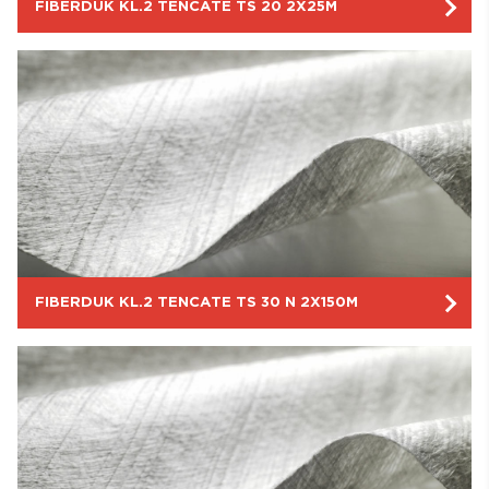
FIBERDUK KL.2 TENCATE TS 20 2X25M
FIBERDUK KL.2 TENCATE TS 30 N 2X150M