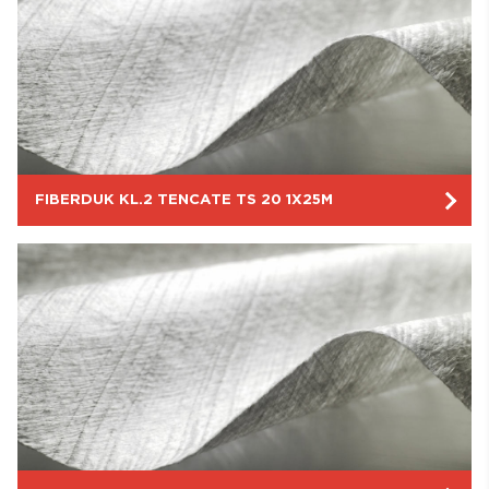
FIBERDUK KL.2 TENCATE TS 20 1X25M