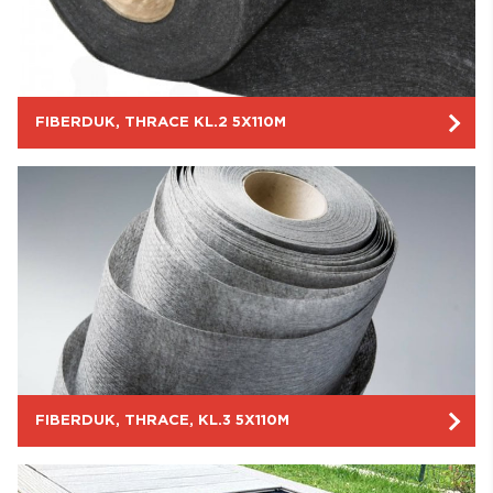
FIBERDUK, THRACE KL.2 5X110M
FIBERDUK, THRACE, KL.3 5X110M