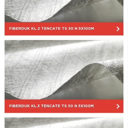
FIBERDUK KL.2 TENCATE TS 30 N 5X100M
FIBERDUK KL.3 TENCATE TS 50 N 5X100M