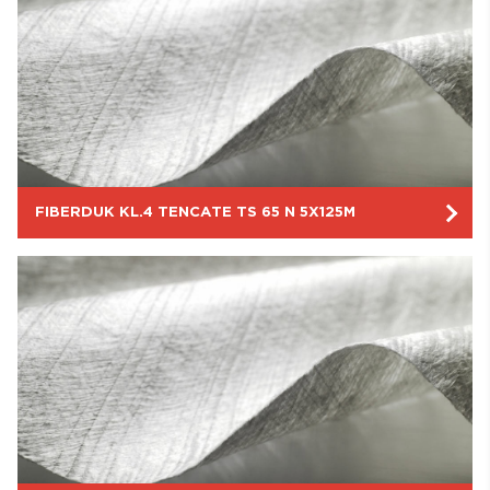
FIBERDUK KL.4 TENCATE TS 65 N 5X125M