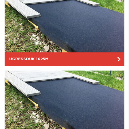
UGRESSDUK 1X25M