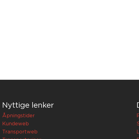
Nyttige lenker
Åpningstider
Kundeweb
Transportweb