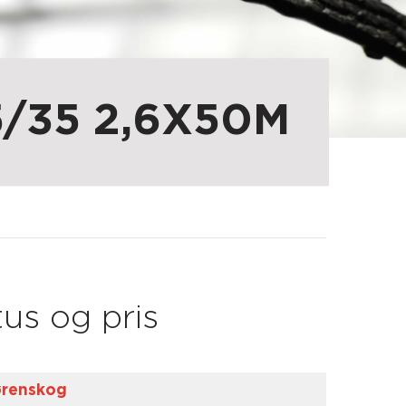
/35 2,6X50M
us og pris
Lørenskog