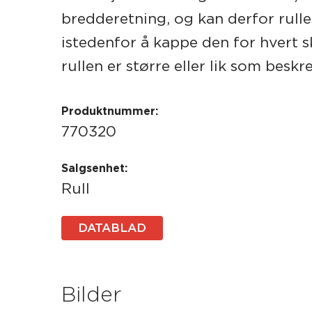
bredderetning, og kan derfor rull
istedenfor å kappe den for hvert 
rullen er større eller lik som besk
Produktnummer:
770320
Salgsenhet:
Rull
DATABLAD
Bilder