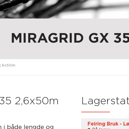
MIRAGRID GX 35
 2,6x50m
/35 2,6x50m
Lagerstat
Feiring Bruk - 
 i både lengde og