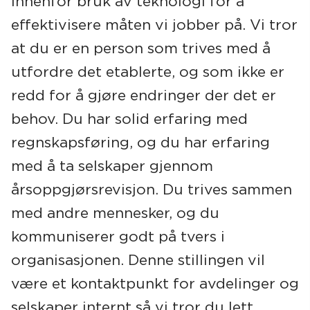
innenfor bruk av teknologi for å
effektivisere måten vi jobber på. Vi tror
at du er en person som trives med å
utfordre det etablerte, og som ikke er
redd for å gjøre endringer der det er
behov.
Du har solid erfaring med
regnskapsføring, og du har erfaring
med å ta selskaper gjennom
årsoppgjørsrevisjon. Du trives sammen
med andre mennesker, og du
kommuniserer godt på tvers i
organisasjonen. Denne stillingen vil
være et kontaktpunkt for avdelinger og
selskaper internt så vi tror du lett