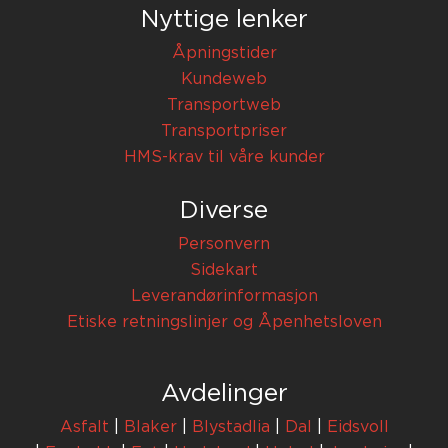
Nyttige lenker
Åpningstider
Kundeweb
Transportweb
Transportpriser
HMS-krav til våre kunder
Diverse
Personvern
Sidekart
Leverandørinformasjon
Etiske retningslinjer og Åpenhetsloven
Avdelinger
Asfalt
|
Blaker
|
Blystadlia
|
Dal
|
Eidsvoll