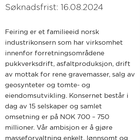
Søknadsfrist: 16.08.2024
Feiring
er et familieeid norsk
industrikonsern som har virksomhet
innenfor forretningsområdene
pukkverksdrift, asfaltproduksjon, drift
av mottak for rene gravemasser, salg av
geosynteter og tomte- og
eiendomsutvikling. Konsernet består i
dag av 15 selskaper og samlet
omsetning er på NOK 700 – 750
millioner. Vår ambisjon er å gjøre
mass
e
forvaltning enkelt, lønnsomt og