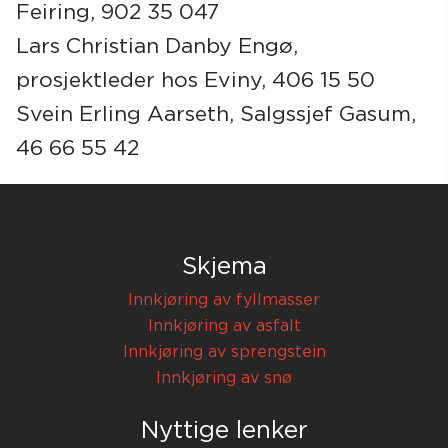
Feiring, 902 35 047
Lars Christian Danby Engø,
prosjektleder hos Eviny, 406 15 50
Svein Erling Aarseth, Salgssjef Gasum,
46 66 55 42
Skjema
Innkjøring av fyllmasser
Innkjøring av asfalt
Innkjøring av sprengstein
Innkjøring av snø
Nyttige lenker