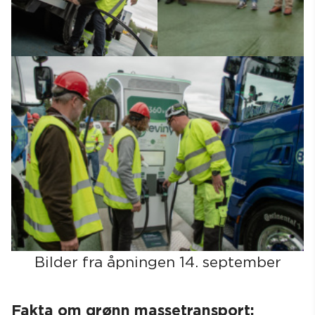
Bilder fra åpningen 14. september
Fakta om grønn massetransport: