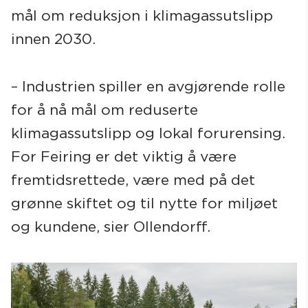
mål om reduksjon i klimagassutslipp
innen 2030.
– Industrien spiller en avgjørende rolle
for å nå mål om reduserte
klimagassutslipp og lokal forurensing.
For Feiring er det viktig å være
fremtidsrettede, være med på det
grønne skiftet og til nytte for miljøet
og kundene, sier Ollendorff.