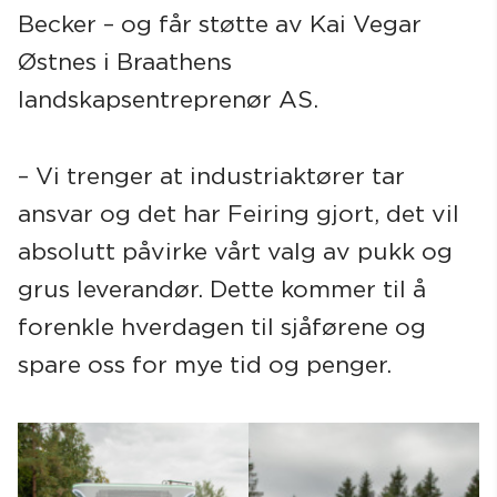
Becker – og får støtte av Kai Vegar
Østnes i Braathens
landskapsentreprenør AS.
– Vi trenger at industriaktører tar
ansvar og det har Feiring gjort, det vil
absolutt påvirke vårt valg av pukk og
grus leverandør. Dette kommer til å
forenkle hverdagen til sjåførene og
spare oss for mye tid og penger.