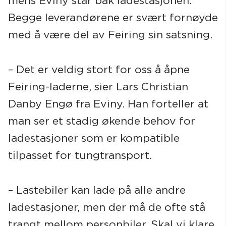
mens Eviny står bak ladestasjonen.
Begge leverandørene er svært fornøyde
med å være del av Feiring sin satsning.
– Det er veldig stort for oss å åpne
Feiring-laderne, sier Lars Christian
Danby Engø fra Eviny. Han forteller at
man ser et stadig økende behov for
ladestasjoner som er kompatible
tilpasset for tungtransport.
– Lastebiler kan lade på alle andre
ladestasjoner, men der må de ofte stå
trangt mellom personbiler. Skal vi klare