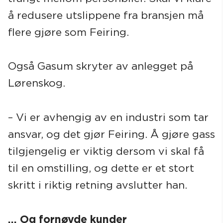
å redusere utslippene fra bransjen må
flere gjøre som Feiring.
Også Gasum skryter av anlegget på
Lørenskog.
– Vi er avhengig av en industri som tar
ansvar, og det gjør Feiring. Å gjøre gass
tilgjengelig er viktig dersom vi skal få
til en omstilling, og dette er et stort
skritt i riktig retning avslutter han.
… Og fornøyde kunder