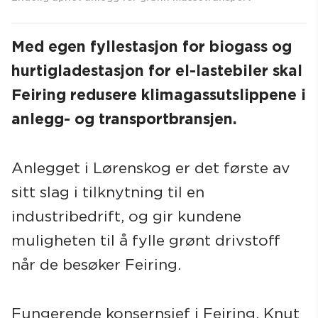
Med egen fyllestasjon for biogass og
hurtigladestasjon for el-lastebiler skal
Søk
Feiring redusere klimagassutslippene i
anlegg- og transportbransjen.
Anlegget i Lørenskog er det første av
sitt slag i tilknytning til en
industribedrift, og gir kundene
muligheten til å fylle grønt drivstoff
når de besøker Feiring.
Fungerende konsernsjef i Feiring, Knut