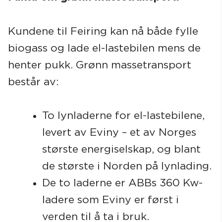
Kundene til Feiring kan nå både fylle
biogass og lade el-lastebilen mens de
henter pukk. Grønn massetransport
består av:
To lynladerne for el-lastebilene,
levert av Eviny – et av Norges
største energiselskap, og blant
de største i Norden på lynlading.
De to laderne er ABBs 360 Kw-
ladere som Eviny er først i
verden til å ta i bruk.