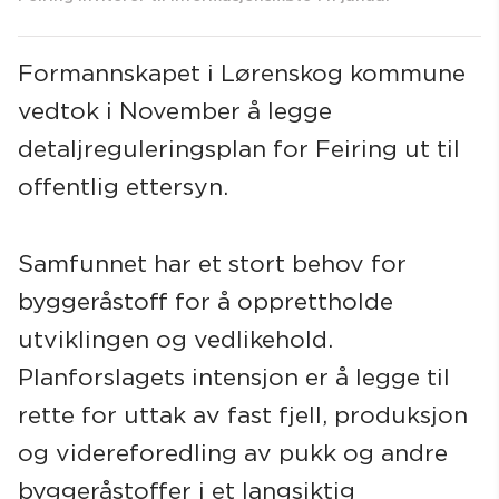
Formannskapet i Lørenskog kommune
vedtok i November å legge
Søk
detaljreguleringsplan for Feiring ut til
offentlig ettersyn.
Samfunnet har et stort behov for
byggeråstoff for å opprettholde
utviklingen og vedlikehold.
Planforslagets intensjon er å legge til
rette for uttak av fast fjell, produksjon
og videreforedling av pukk og andre
byggeråstoffer i et langsiktig