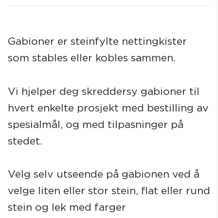
Gabioner er steinfylte nettingkister
som stables eller kobles sammen.
Søk
Vi hjelper deg skreddersy gabioner til
hvert enkelte prosjekt med bestilling av
spesialmål, og med tilpasninger på
stedet.
Velg selv utseende på gabionen ved å
velge liten eller stor stein, flat eller rund
stein og lek med farger